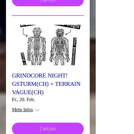
GRINDCORE NIGHT!
GSTURM(CH) + TERRAIN
VAGUE(CH)
Fr., 20. Feb.
Mehr Infos
Details