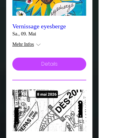
Vernissage eyesberge
Sa., 09. Mai
Mehr Infos
Details