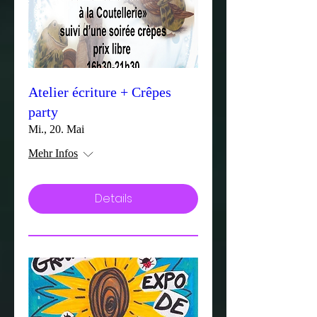
Atelier écriture + Crêpes
party
Mi., 20. Mai
Mehr Infos
Details