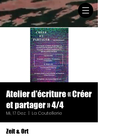
Atelier d'écriture « Créer
et partager » 4/4
Mi., 17. Dez.
  |  
La Coutellerie
Zeit & Ort