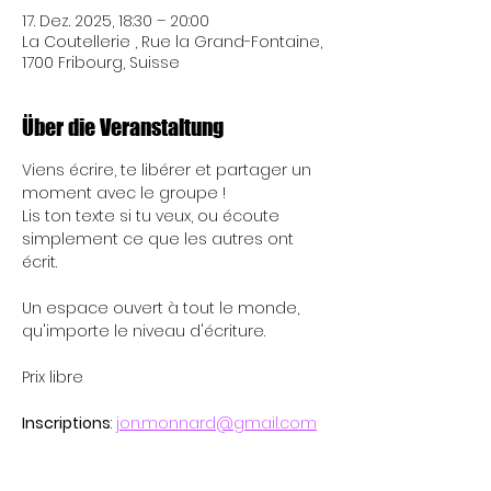
17. Dez. 2025, 18:30 – 20:00
La Coutellerie , Rue la Grand-Fontaine,
1700 Fribourg, Suisse
Über die Veranstaltung
Viens écrire, te libérer et partager un 
moment avec le groupe !
Lis ton texte si tu veux, ou écoute 
simplement ce que les autres ont 
écrit.
Un espace ouvert à tout le monde, 
qu'importe le niveau d'écriture. 
Prix libre
Inscriptions
: 
jon.monnard@gmail.com