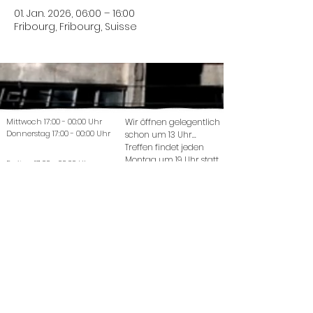
01. Jan. 2026, 06:00 – 16:00
Fribourg, Fribourg, Suisse
Mittwoch 17:00 - 00:00 Uhr
Wir öffnen gelegentlich
Donnerstag 17:00 - 00:00 Uhr
schon um 13 Uhr...
Treffen findet jeden
Montag um 19 Uhr statt.
Freitag 17:00 - 00:00 Uhr
Samstag 17:00 - 00:00 Uhr
© 2022 La Coutellerie - Design von Enen
Studio