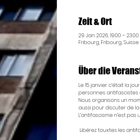
Zeit & Ort
29. Jan. 2026, 19:00 – 23:00
Fribourg, Fribourg, Suisse
Über die Verans
Le 15 janvier c’était la jo
personnes antifascistes 
Nous organisons un momen
aussi pour discuter de la
L’antifascisme n’est pas u
 Libérez tou·x·tes les antif