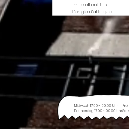
 Free all antifas
L’angle d’attaque
Mittwoch 17:00 - 00:00 Uhr
Frei
Donnerstag 17:00 - 00:00 Uhr
Sam