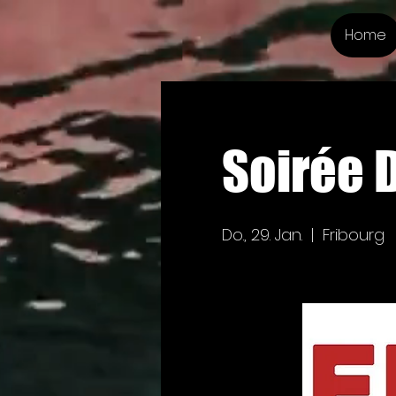
Home
Soirée 
Do., 29. Jan.
  |  
Fribourg