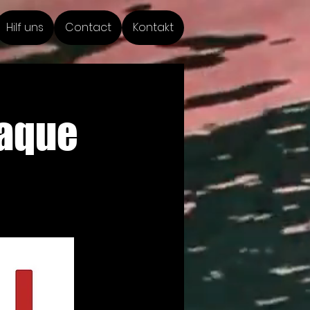
Hilf uns
Contact
Kontakt
taque