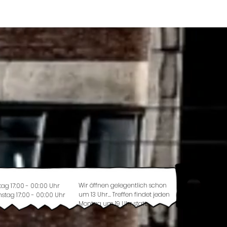
Wir öffnen gelegentlich schon
tag 17:00 - 00:00 Uhr
um 13 Uhr... Treffen findet jeden
stag 17:00 - 00:00 Uhr
Montag um 19 Uhr statt.