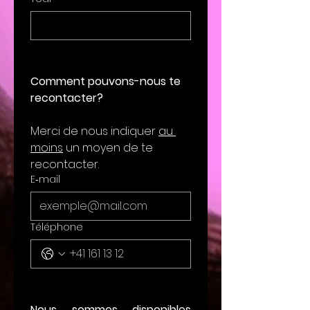
Comment pouvons-nous te 
recontacter?
Merci de nous indiquer 
au 
moins
 un moyen de te 
recontacter.
E‑mail
Téléphone
Nous sommes disponibles 