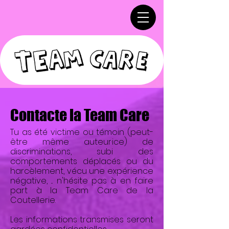
Contacte la Team Care
Tu as été victime ou témoin (peut-
être même auteur·ice) de
discriminations, subi des
comportements déplacés ou du
harcèlement, vécu une expérience
négative, ... n'hésite pas à en faire
part à la Team Care de la
Coutellerie.
Les informations transmises seront