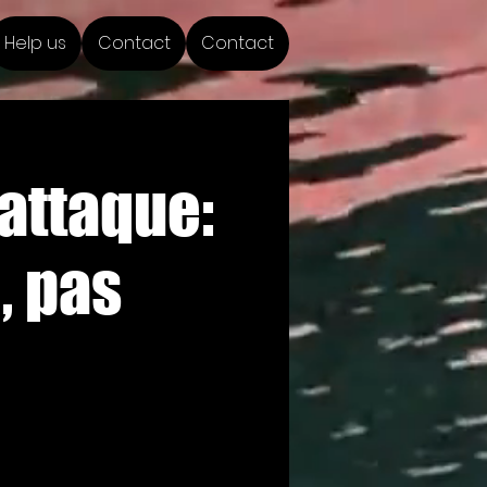
Help us
Contact
Contact
'attaque:
, pas