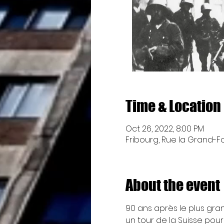
Time & Location
Oct 26, 2022, 8:00 PM
Fribourg, Rue la Grand-Fon
About the event
90 ans après le plus gran
un tour de la Suisse pour