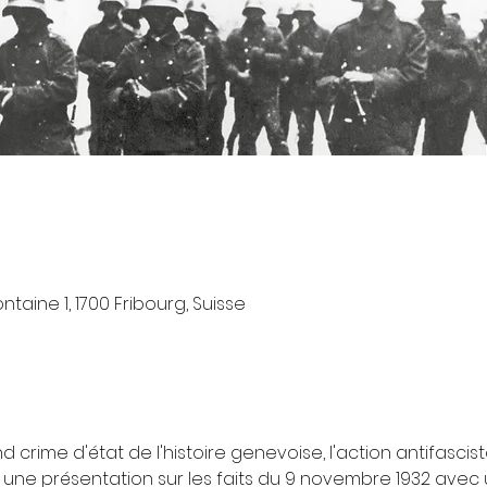
taine 1, 1700 Fribourg, Suisse
d crime d'état de l'histoire genevoise, l'action antifasc
 une présentation sur les faits du 9 novembre 1932 avec 