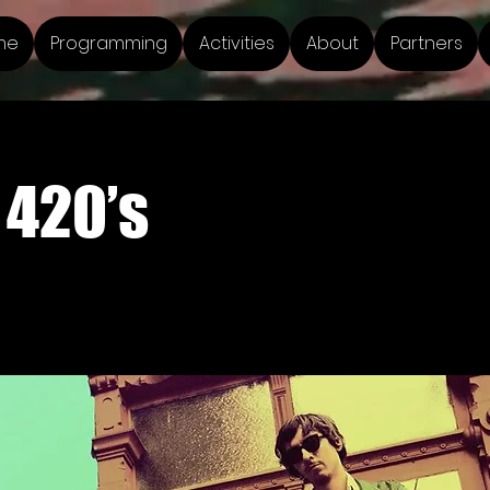
me
Programming
Activities
About
Partners
 420’s