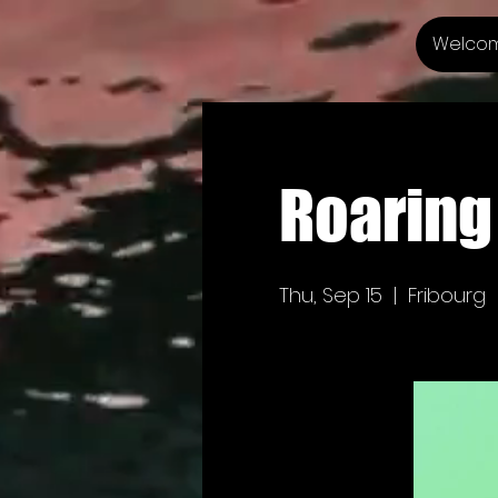
Welco
Roaring
Thu, Sep 15
  |  
Fribourg