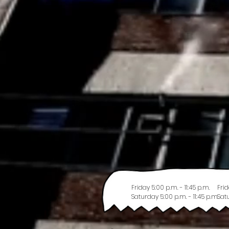
Friday 5:00 p.m. - 11:45 p.m.
Frid
Saturday 5:00 p.m. - 11:45 p.m.
Satu