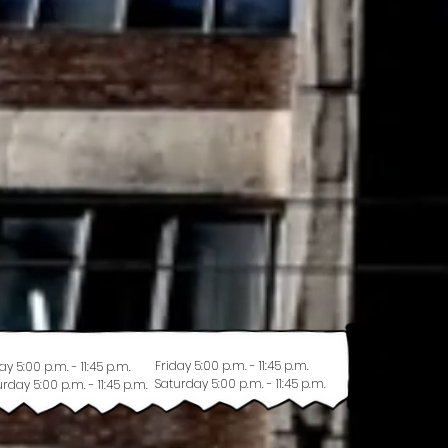
Friday 5:00 p.m. - 11:45 p.m.
ay 5:00 p.m. - 11:45 p.m.
Saturday 5:00 p.m. - 11:45 p.m.
rday 5:00 p.m. - 11:45 p.m.