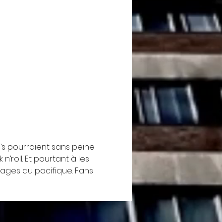
’s pourraient sans peine 
roll. Et pourtant à les 
plages du pacifique. Fans 