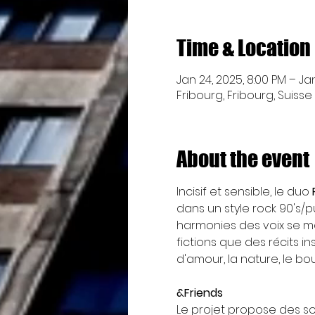
Time & Location
Jan 24, 2025, 8:00 PM – Jan
Fribourg, Fribourg, Suisse
About the event
Incisif et sensible, le duo 
dans un style rock 90's/p
harmonies des voix se mêl
fictions que des récits ins
d'amour, la nature, le bo
&Friends
Le projet propose des so