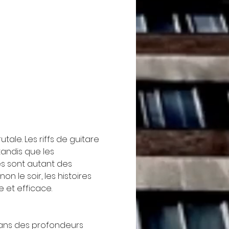
tale. Les riffs de guitare 
tandis que les 
es sont autant des 
on le soir, les histoires 
e et efficace.
dans des profondeurs 