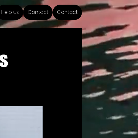
Help us
Contact
Contact
s