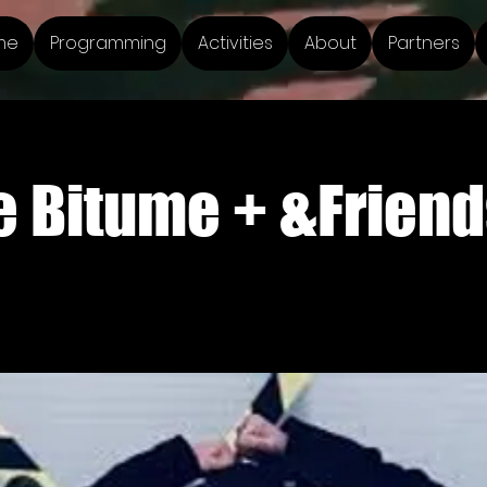
me
Programming
Activities
About
Partners
e Bitume + &Friend