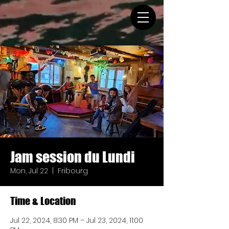
Jam session du Lundi
Mon, Jul 22
  |  
Fribourg
Time & Location
Jul 22, 2024, 8:30 PM – Jul 23, 2024, 11:00