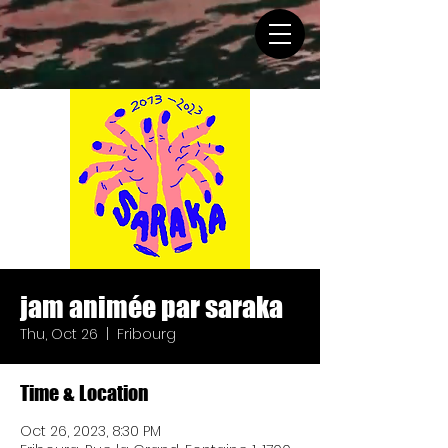
jam animée par saraka
Thu, Oct 26
  |  
Fribourg
Time & Location
Oct 26, 2023, 8:30 PM