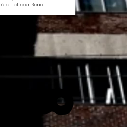
 la batterie : Benoît 