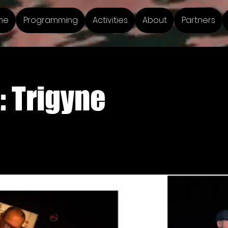
me
Programming
Activities
About
Partners
: Trigyne