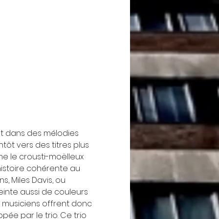
tôt dans des mélodies 
ôt vers des titres plus 
 le crousti-moëlleux 
histoire cohérente au 
s, Miles Davis, ou 
inte aussi de couleurs 
s musiciens offrent donc 
ée par le trio. Ce trio 