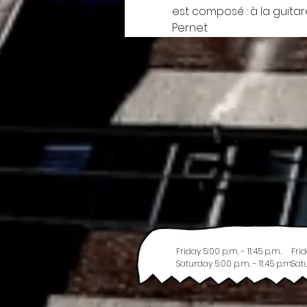
est composé : à la guitar
Pernet
Friday 5:00 p.m. - 11:45 p.m.
Frid
Saturday 5:00 p.m. - 11:45 p.m.
Satu