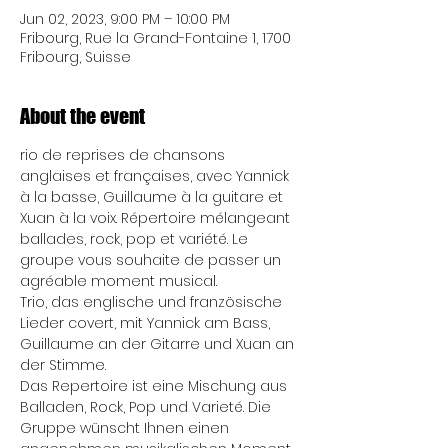
Jun 02, 2023, 9:00 PM – 10:00 PM
Fribourg, Rue la Grand-Fontaine 1, 1700
Fribourg, Suisse
About the event
rio de reprises de chansons 
anglaises et françaises, avec Yannick 
à la basse, Guillaume à la guitare et 
Xuan à la voix. Répertoire mélangeant 
ballades, rock, pop et variété. Le 
groupe vous souhaite de passer un 
agréable moment musical.
Trio, das englische und französische 
Lieder covert, mit Yannick am Bass, 
Guillaume an der Gitarre und Xuan an 
der Stimme.
Das Repertoire ist eine Mischung aus 
Balladen, Rock, Pop und Varieté. Die 
Gruppe wünscht Ihnen einen 