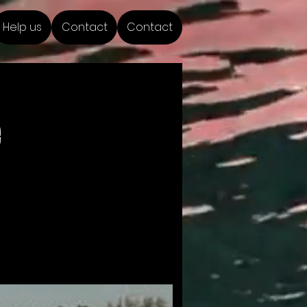
Help us
Contact
Contact
e