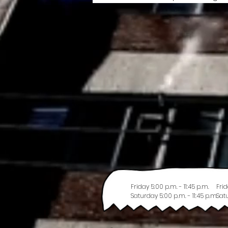
Friday 5:00 p.m. - 11:45 p.m.
Frid
Saturday 5:00 p.m. - 11:45 p.m.
Satu