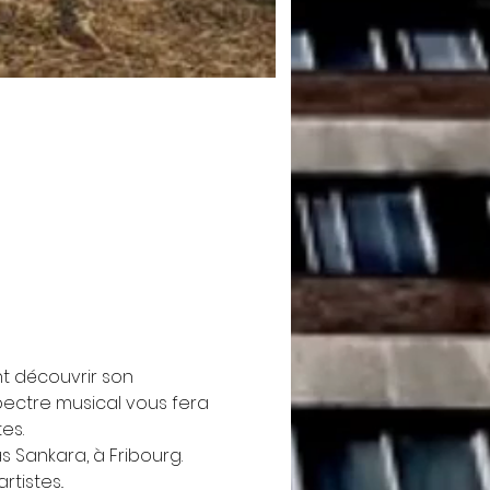
 découvrir son 
pectre musical vous fera 
es.
 Sankara, à Fribourg. 
tistes..