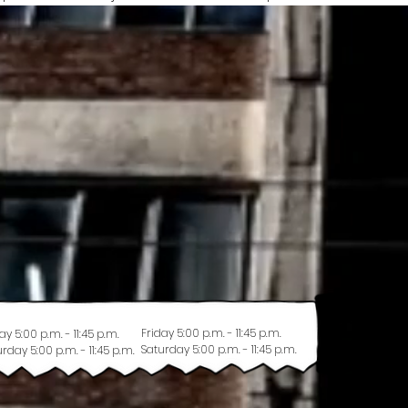
Friday 5:00 p.m. - 11:45 p.m.
ay 5:00 p.m. - 11:45 p.m.
Saturday 5:00 p.m. - 11:45 p.m.
rday 5:00 p.m. - 11:45 p.m.