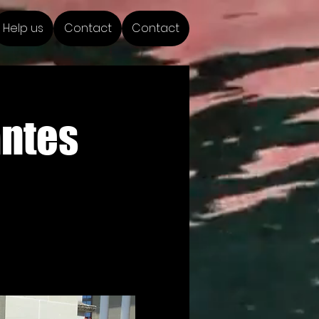
Help us
Contact
Contact
antes