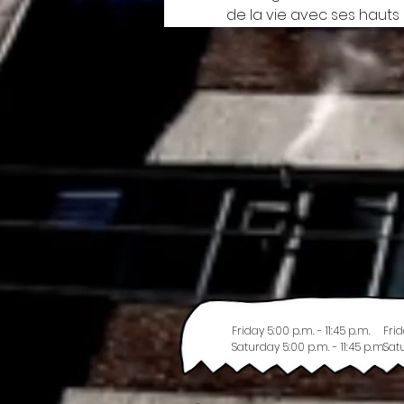
de la vie avec ses hauts
Friday 5:00 p.m. - 11:45 p.m.
Frid
Saturday 5:00 p.m. - 11:45 p.m.
Satu