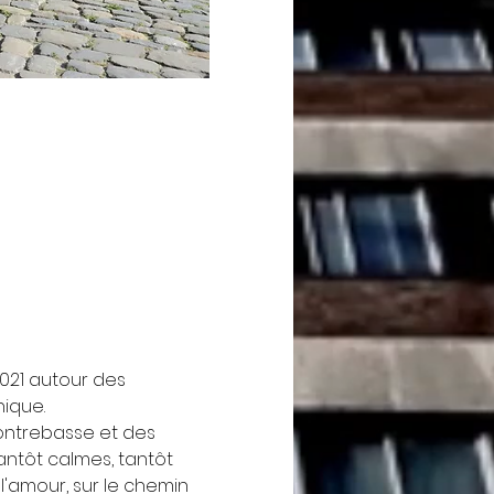
021 autour des 
ique.
ontrebasse et des 
ntôt calmes, tantôt 
l'amour, sur le chemin 