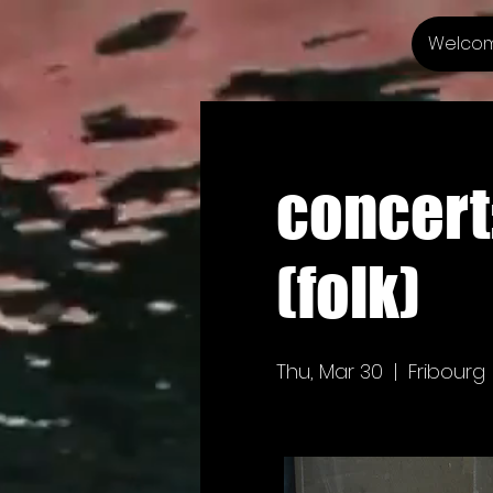
Welco
concert:
(folk)
Thu, Mar 30
  |  
Fribourg