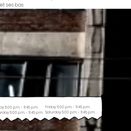
 et ses bas
Friday 5:00 p.m. - 11:45 p.m.
ay 5:00 p.m. - 11:45 p.m.
Saturday 5:00 p.m. - 11:45 p.m.
rday 5:00 p.m. - 11:45 p.m.