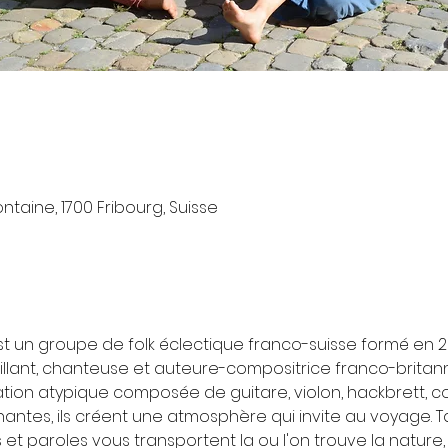
ntaine, 1700 Fribourg, Suisse
est un groupe de folk éclectique franco-suisse formé en 2
llant, chanteuse et auteure-compositrice franco-britann
ion atypique composée de guitare, violon, hackbrett, c
ntes, ils créent une atmosphère qui invite au voyage. Ta
et paroles vous transportent la ou l'on trouve la nature, 