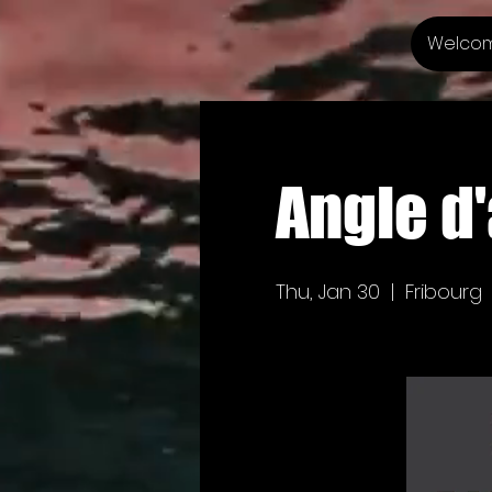
Welco
Angle d'
Thu, Jan 30
  |  
Fribourg