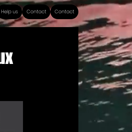
Help us
Contact
Contact
ux