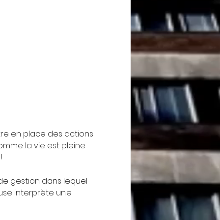
re en place des actions 
mme la vie est pleine 
!
 de gestion dans lequel 
se interprète un·e 