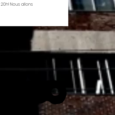
 20h! Nous allons 