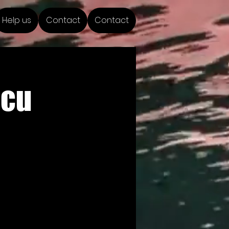
Help us
Contact
Contact
ocu