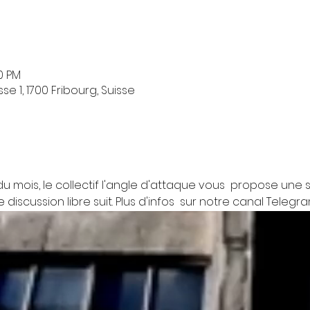
00 PM
e 1, 1700 Fribourg, Suisse
du mois, le collectif l'angle d'attaque vous  propose une 
e discussion libre suit. Plus d'infos  sur notre canal Tele