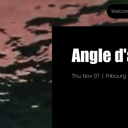
Welco
Angle d'
Thu, Nov 07
  |  
Fribourg