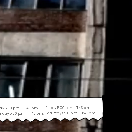
Friday 5:00 p.m. - 11:45 p.m.
ay 5:00 p.m. - 11:45 p.m.
Saturday 5:00 p.m. - 11:45 p.m.
rday 5:00 p.m. - 11:45 p.m.