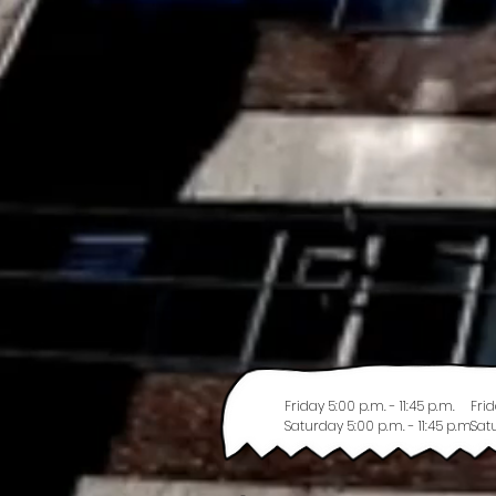
Friday 5:00 p.m. - 11:45 p.m.
Frid
Saturday 5:00 p.m. - 11:45 p.m.
Satu