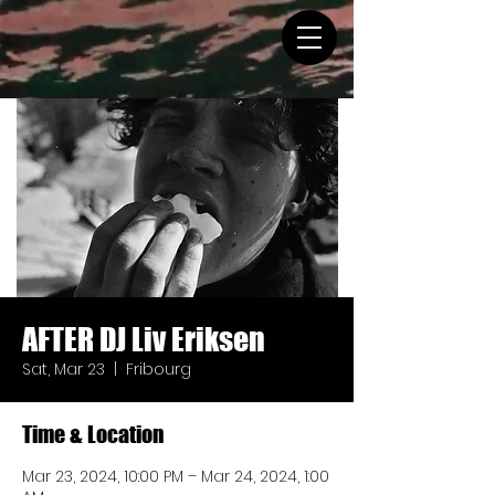
AFTER DJ Liv Eriksen
Sat, Mar 23
  |  
Fribourg
Time & Location
Mar 23, 2024, 10:00 PM – Mar 24, 2024, 1:00