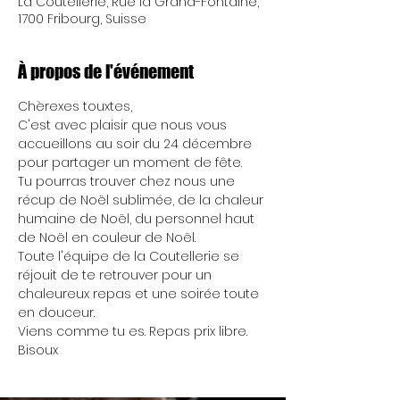
La Coutellerie, Rue la Grand-Fontaine,
1700 Fribourg, Suisse
À propos de l'événement
Chèrexes touxtes, 
C'est avec plaisir que nous vous 
accueillons au soir du 24 décembre 
pour partager un moment de fête. 
Tu pourras trouver chez nous une 
récup de Noël sublimée, de la chaleur 
humaine de Noël, du personnel haut 
de Noël en couleur de Noël. 
Toute l'équipe de la Coutellerie se 
réjouit de te retrouver pour un 
chaleureux repas et une soirée toute 
en douceur.
Viens comme tu es. Repas prix libre. 
Bisoux