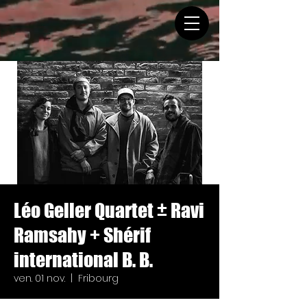
Léo Geller Quartet ± Ravi
Ramsahy + Shérif
international B. B.
ven. 01 nov.
  |  
Fribourg