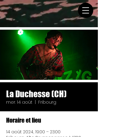
La Duchesse (CH)
mer. 14 août
  |  
Fribourg
Horaire et lieu
14 août 2024, 19:00 – 23:00