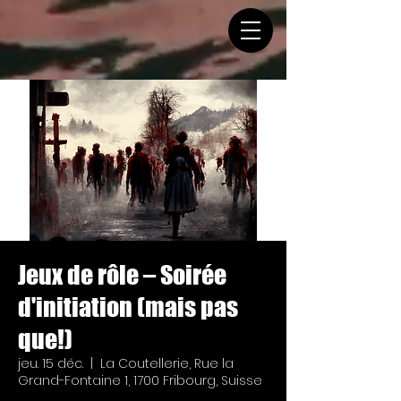
Jeux de rôle – Soirée
d'initiation (mais pas
que!)
jeu. 15 déc.
  |  
La Coutellerie, Rue la
Grand-Fontaine 1, 1700 Fribourg, Suisse