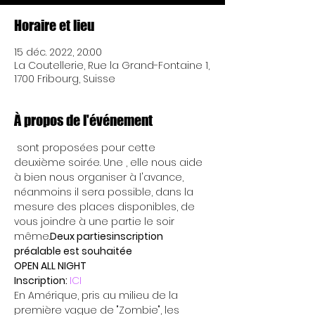
Horaire et lieu
15 déc. 2022, 20:00
La Coutellerie, Rue la Grand-Fontaine 1,
1700 Fribourg, Suisse
À propos de l'événement
 sont proposées pour cette 
deuxième soirée. Une 
, elle nous aide 
à bien nous organiser à l'avance, 
néanmoins il sera possible, dans la 
mesure des places disponibles, de 
vous joindre à une partie le soir 
même.
Deux parties
inscription 
préalable est souhaitée
OPEN ALL NIGHT
Inscription: 
ICI
En Amérique, pris au milieu de la 
première vague de "Zombie", les 