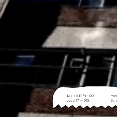
Mercredi 17h - 00h
Ven
Jeudi 17h - 00h
Sam