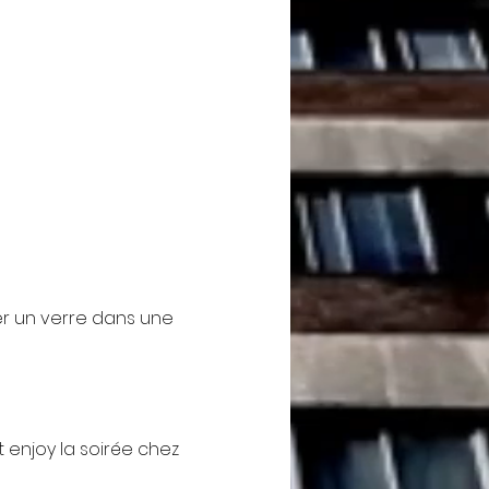
er un verre dans une 
t enjoy la soirée chez 