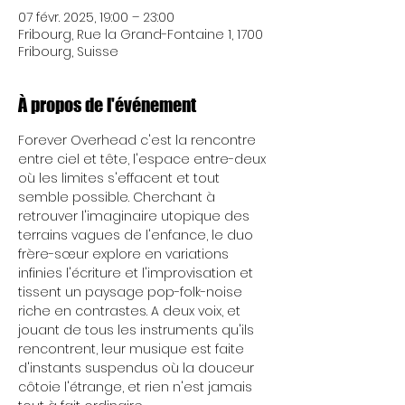
07 févr. 2025, 19:00 – 23:00
Fribourg, Rue la Grand-Fontaine 1, 1700
Fribourg, Suisse
À propos de l'événement
Forever Overhead c'est la rencontre 
entre ciel et tête, l'espace entre-deux 
où les limites s'effacent et tout 
semble possible. Cherchant à 
retrouver l'imaginaire utopique des 
terrains vagues de l'enfance, le duo 
frère-sœur explore en variations 
infinies l'écriture et l'improvisation et 
tissent un paysage pop-folk-noise 
riche en contrastes. A deux voix, et 
jouant de tous les instruments qu'ils 
rencontrent, leur musique est faite 
d'instants suspendus où la douceur 
côtoie l'étrange, et rien n'est jamais 