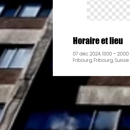
Horaire et lieu
07 déc. 2024, 13:00 – 20:00
Fribourg, Fribourg, Suisse