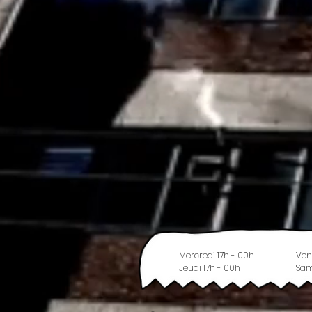
Mercredi 17h - 00h
Ven
Jeudi 17h - 00h
Sam