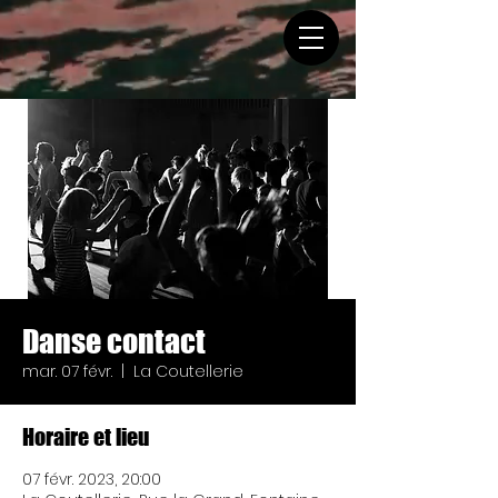
Danse contact
mar. 07 févr.
  |  
La Coutellerie
Horaire et lieu
07 févr. 2023, 20:00