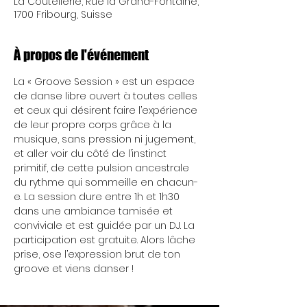
La Coutellerie, Rue la Grand-Fontaine,
1700 Fribourg, Suisse
À propos de l'événement
La « Groove Session » est un espace 
de danse libre ouvert à toutes celles 
et ceux qui désirent faire l’expérience 
de leur propre corps grâce à la 
musique, sans pression ni jugement, 
et aller voir du côté de l’instinct 
primitif, de cette pulsion ancestrale 
du rythme qui sommeille en chacun-
e. La session dure entre 1h et 1h30 
dans une ambiance tamisée et 
conviviale et est guidée par un DJ. La 
participation est gratuite. Alors lâche 
prise, ose l’expression brut de ton 
groove et viens danser !