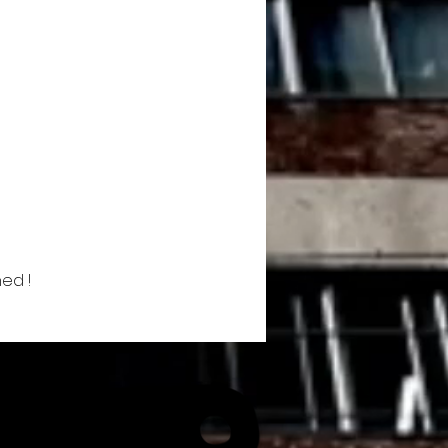
ned !