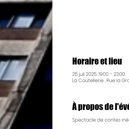
Horaire et lieu
25 juil. 2025, 19:00 – 23:00
La Coutellerie , Rue la Gr
À propos de l'é
Spectacle de contes inédi