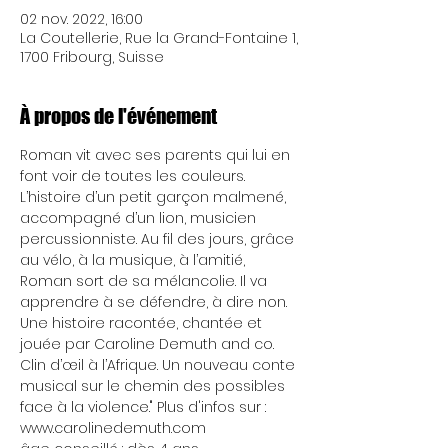
02 nov. 2022, 16:00
La Coutellerie, Rue la Grand-Fontaine 1,
1700 Fribourg, Suisse
À propos de l'événement
Roman vit avec ses parents qui lui en 
font voir de toutes les couleurs. 
L’histoire d’un petit garçon malmené, 
accompagné d’un lion, musicien 
percussionniste. Au fil des jours, grâce 
au vélo, à la musique, à l’amitié, 
Roman sort de sa mélancolie. Il va 
apprendre à se défendre, à dire non. 
Une histoire racontée, chantée et 
jouée par Caroline Demuth and co. 
Clin d’œil à l’Afrique. Un nouveau conte 
musical sur le chemin des possibles 
face à la violence." Plus d'infos sur : 
www.carolinedemuth.com