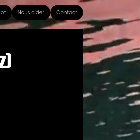
rot
Nous aider
Contact
z)