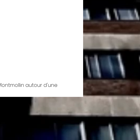
Montmollin autour d'une 