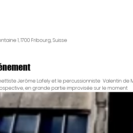
taine 1, 1700 Fribourg, Suisse
vénement
ettiste Jerôme Lafely et le percussionniste  Valentin de 
rospective, en grande partie improvisée sur le moment