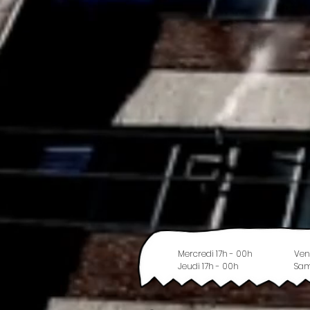
Mercredi 17h - 00h
Ven
Jeudi 17h - 00h
Sam