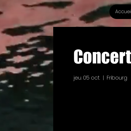
Accuei
Concert:
jeu. 05 oct.
  |  
Fribourg