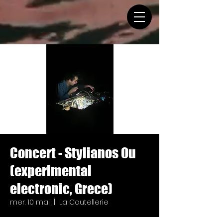
Concert - Stylianos Ou
(experimental
electronic, Grece)
mer. 10 mai
  |  
La Coutellerie