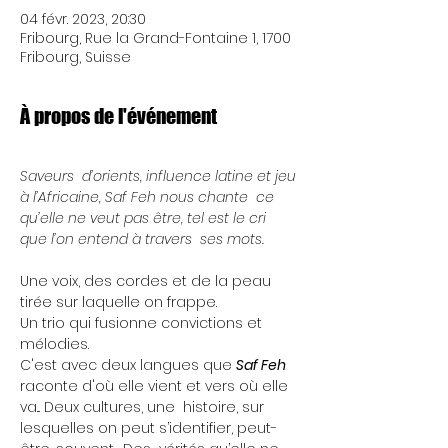
04 févr. 2023, 20:30
Fribourg, Rue la Grand-Fontaine 1, 1700
Fribourg, Suisse
À propos de l'événement
Saveurs  d’orients, influence latine et jeu 
à l’Africaine, Saf Feh nous chante  ce 
qu’elle ne veut pas être, tel est le cri 
que l’on entend à travers  ses mots.
Une voix, des cordes et de la peau 
tirée sur laquelle on frappe.
Un trio qui fusionne convictions et 
mélodies.
C'est avec deux langues que 
Saf Feh
raconte d'où elle vient et vers où elle 
va... Deux cultures, une  histoire, sur 
lesquelles on peut s’identifier, peut-