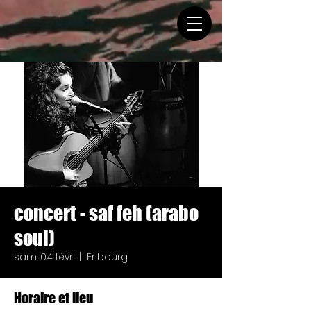
concert - saf feh (arabo
soul)
sam. 04 févr.
  |  
Fribourg
Horaire et lieu