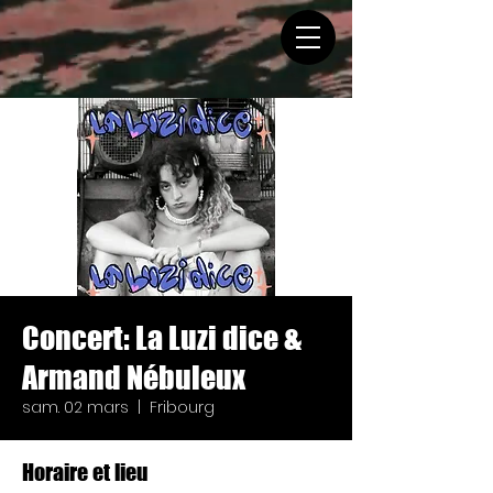
Concert: La Luzi dice &
Armand Nébuleux
sam. 02 mars
  |  
Fribourg
Horaire et lieu