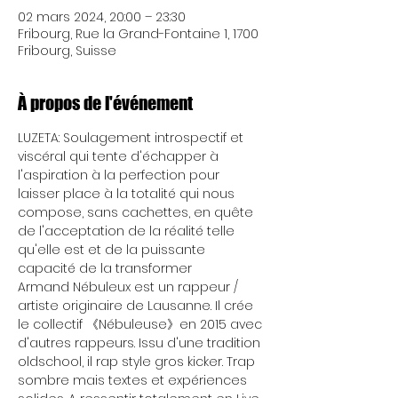
02 mars 2024, 20:00 – 23:30
Fribourg, Rue la Grand-Fontaine 1, 1700
Fribourg, Suisse
À propos de l'événement
LUZETA: Soulagement introspectif et 
viscéral qui tente d'échapper à 
l'aspiration à la perfection pour 
laisser place à la totalité qui nous 
compose, sans cachettes, en quête 
de l'acceptation de la réalité telle 
qu'elle est et de la puissante 
capacité de la transformer
Armand Nébuleux est un rappeur / 
artiste originaire de Lausanne. Il crée 
le collectif 《Nébuleuse》en 2015 avec 
d'autres rappeurs. Issu d'une tradition 
oldschool, il rap style gros kicker. Trap 
sombre mais textes et expériences 