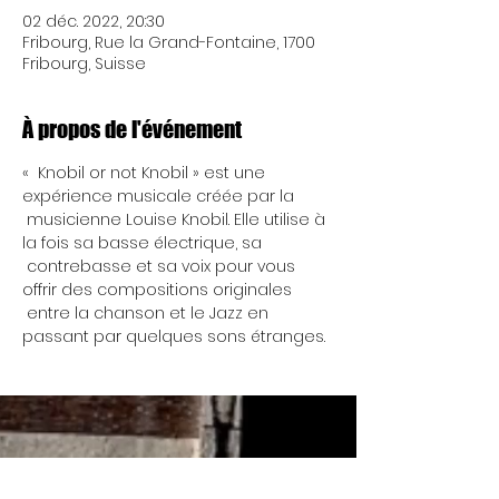
02 déc. 2022, 20:30
Fribourg, Rue la Grand-Fontaine, 1700
Fribourg, Suisse
À propos de l'événement
«  Knobil or not Knobil » est une 
expérience musicale créée par la 
 musicienne Louise Knobil. Elle utilise à 
la fois sa basse électrique, sa 
 contrebasse et sa voix pour vous 
offrir des compositions originales 
 entre la chanson et le Jazz en 
passant par quelques sons étranges.
Mercredi 17h - 00h
Nous ouvrons à 13h de