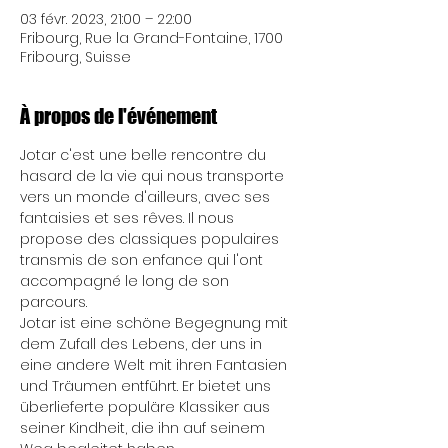
03 févr. 2023, 21:00 – 22:00
Fribourg, Rue la Grand-Fontaine, 1700
Fribourg, Suisse
À propos de l'événement
Jotar c'est une belle rencontre du 
hasard de la vie qui nous transporte 
vers un monde d'ailleurs, avec ses 
fantaisies et ses rêves. Il nous 
propose des classiques populaires 
transmis de son enfance qui l'ont 
accompagné le long de son 
parcours. 
Jotar ist eine schöne Begegnung mit 
dem Zufall des Lebens, der uns in 
eine andere Welt mit ihren Fantasien 
und Träumen entführt. Er bietet uns 
überlieferte populäre Klassiker aus 
seiner Kindheit, die ihn auf seinem 