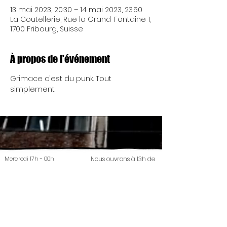
13 mai 2023, 20:30 – 14 mai 2023, 23:50
La Coutellerie, Rue la Grand-Fontaine 1,
1700 Fribourg, Suisse
À propos de l'événement
Grimace c'est du punk. Tout 
simplement.
Mercredi 17h - 00h
Nous ouvrons à 13h de
Jeudi 17h - 00h
temps à autre.... Réu'
chaque lundi 19h
Vendredi 17h - 00h
Samedi 17h - 00h