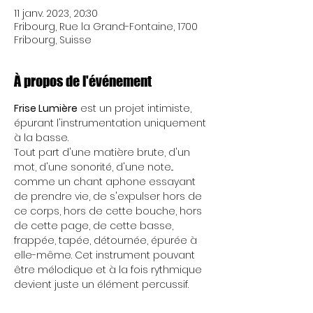
11 janv. 2023, 20:30
Fribourg, Rue la Grand-Fontaine, 1700
Fribourg, Suisse
À propos de l'événement
Frise Lumière
 est un projet intimiste, 
épurant l'instrumentation uniquement 
à la basse.
Tout part d'une matière brute, d'un 
mot, d'une sonorité, d'une note... 
comme un chant aphone essayant 
de prendre vie, de s'expulser hors de 
ce corps, hors de cette bouche, hors 
de cette page, de cette basse, 
frappée, tapée, détournée, épurée à 
elle-même. Cet instrument pouvant 
être mélodique et à la fois rythmique 
devient juste un élément percussif.