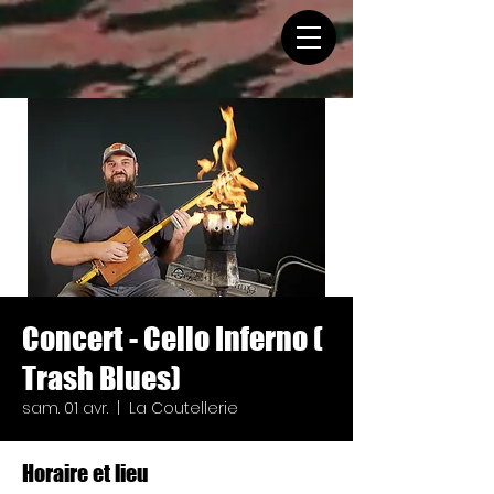
Concert - Cello Inferno (
Trash Blues)
sam. 01 avr.
  |  
La Coutellerie
Horaire et lieu