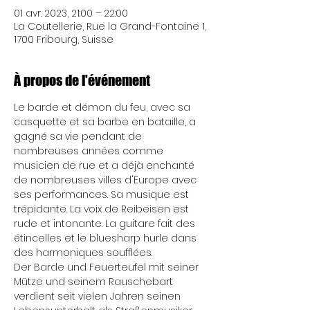
01 avr. 2023, 21:00 – 22:00
La Coutellerie, Rue la Grand-Fontaine 1,
1700 Fribourg, Suisse
À propos de l'événement
Le barde et démon du feu, avec sa 
casquette et sa barbe en bataille, a 
gagné sa vie pendant de 
nombreuses années comme 
musicien de rue et a déjà enchanté 
de nombreuses villes d'Europe avec 
ses performances. Sa musique est 
trépidante. La voix de Reibeisen est 
rude et intonante. La guitare fait des 
étincelles et le bluesharp hurle dans 
des harmoniques soufflées.
Der Barde und Feuerteufel mit seiner 
Mütze und seinem Rauschebart 
verdient seit vielen Jahren seinen 