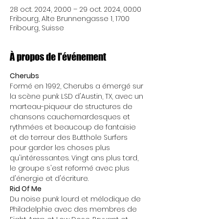
28 oct. 2024, 20:00 – 29 oct. 2024, 00:00
Fribourg, Alte Brunnengasse 1, 1700
Fribourg, Suisse
À propos de l'événement
Cherubs
Formé en 1992, Cherubs a émergé sur 
la scène punk LSD d'Austin, TX, avec un 
marteau-piqueur de structures de 
chansons cauchemardesques et 
rythmées et beaucoup de fantaisie 
et de terreur des Butthole Surfers 
pour garder les choses plus 
qu'intéressantes. Vingt ans plus tard, 
le groupe s'est reformé avec plus 
d'énergie et d'écriture. 
Rid Of Me
Du noise punk lourd et mélodique de 
Philadelphie avec des membres de 