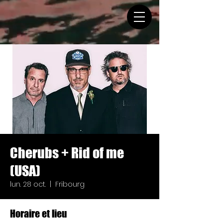
Cherubs + Rid of me
(USA)
lun. 28 oct.
  |  
Fribourg
Horaire et lieu