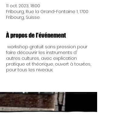
11 oct. 2023, 18:00
Fribourg, Rue la Grand-Fontaine 1, 1700
Fribourg, Suisse
À propos de l'événement
workshop gratuit sans pression pour
faire découvrir les instruments d'
autres cultures, avec explication
pratique et théorique, ouvert à touxtes,
pour tous les niveaux.
Mercredi 17h - 00h
Nous ouvrons à 13h de
Jeudi 17h - 00h
temps à autre.... Réu'
chaque lundi 19h
Vendredi 17h - 00h