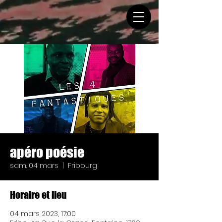
apéro poésie
sam. 04 mars
  |  
Fribourg
Horaire et lieu
04 mars 2023, 17:00