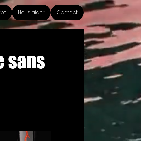
rot
Nous aider
Contact
e sans