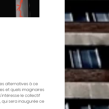
es alternatives à ce 
es et quels imaginaires 
ntéresse le collectif 
, qui sera inaugurée ce 