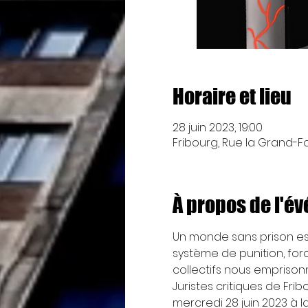
Horaire et lieu
28 juin 2023, 19:00
Fribourg, Rue la Grand-Fon
À propos de l'é
Un monde sans prison est-
système de punition, forc
collectifs nous emprison
Juristes critiques de Fr
mercredi 28 juin 2023 à l