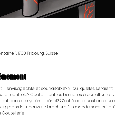
taine 1, 1700 Fribourg, Suisse
vénement
il envisageable et souhaitable? Si oui, quelles seraient l
e et contrôle? Quelles sont les barrières à ces alternativ
nent dans ce système pénal? C'est à ces questions que s'i
ibourg dans leur nouvelle brochure "Un monde sans prison"
a Coutellerie