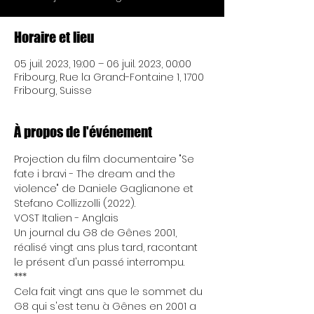
Horaire et lieu
05 juil. 2023, 19:00 – 06 juil. 2023, 00:00
Fribourg, Rue la Grand-Fontaine 1, 1700
Fribourg, Suisse
À propos de l'événement
Projection du film documentaire "Se 
fate i bravi - The dream and the 
violence" de Daniele Gaglianone et 
Stefano Collizzolli (2022).
VOST Italien - Anglais
Un journal du G8 de Gênes 2001, 
réalisé vingt ans plus tard, racontant 
le présent d'un passé interrompu.
***
Cela fait vingt ans que le sommet du 
G8 qui s'est tenu à Gênes en 2001 a 