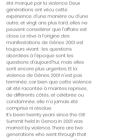
été marqué par la violence. Deux 
générations ont vécu cette 
expérience, d'une manière ou d'une 
autre, et vingt ans plus tard, elles ne 
peuvent considérer que l'affaire est 
close. Le rêve à l'origine des 
manifestations de Gênes 2001 est 
toujours vivant : les questions 
abordées à l'époque sont les 
questions d'aujourd'hui, mais elles 
sont encore plus urgentes. Et la 
violence de Gênes 2001 n'est pas 
terminée, car bien que cette violence 
ait été racontée à maintes reprises, 
de différents côtés, et célébrée ou 
condamnée, elle n'a jamais été 
comprise ni résolue.
It’s been twenty years since the G8 
Summit held in Genoa in 2001 was 
marred by violence. There are two 
generations who went through that 