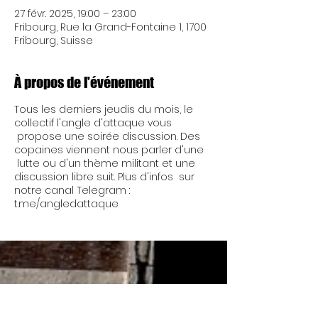
27 févr. 2025, 19:00 – 23:00
Fribourg, Rue la Grand-Fontaine 1, 1700
Fribourg, Suisse
À propos de l'événement
Tous les derniers jeudis du mois, le
collectif l'angle d'attaque vous
propose une soirée discussion. Des
copaines viennent nous parler d'une
lutte ou d'un thème militant et une
discussion libre suit. Plus d'infos sur
notre canal Telegram :
t.me/angledattaque
Mercredi 17h - 00h
Nous ouvrons à 13h de
Jeudi 17h - 00h
temps à autre.... Réu'