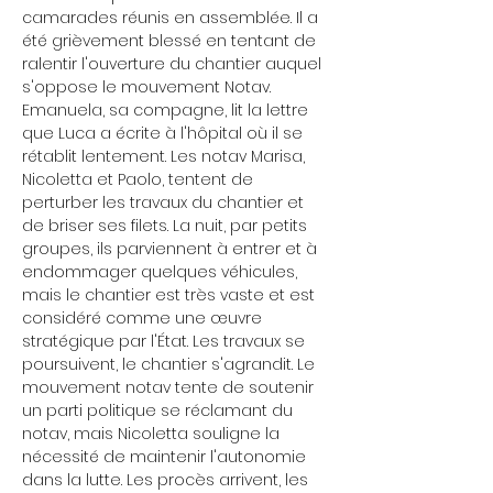
camarades réunis en assemblée. Il a 
été grièvement blessé en tentant de 
ralentir l'ouverture du chantier auquel 
s'oppose le mouvement Notav. 
Emanuela, sa compagne, lit la lettre 
que Luca a écrite à l'hôpital où il se 
rétablit lentement. Les notav Marisa, 
Nicoletta et Paolo, tentent de 
perturber les travaux du chantier et 
de briser ses filets. La nuit, par petits 
groupes, ils parviennent à entrer et à 
endommager quelques véhicules, 
mais le chantier est très vaste et est 
considéré comme une œuvre 
stratégique par l'État. Les travaux se 
poursuivent, le chantier s'agrandit. Le 
mouvement notav tente de soutenir 
un parti politique se réclamant du 
notav, mais Nicoletta souligne la 
nécessité de maintenir l'autonomie 
dans la lutte. Les procès arrivent, les 