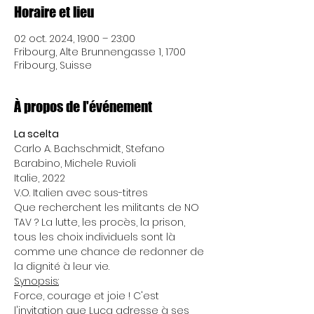
Horaire et lieu
02 oct. 2024, 19:00 – 23:00
Fribourg, Alte Brunnengasse 1, 1700
Fribourg, Suisse
À propos de l'événement
La scelta
Carlo A. Bachschmidt, Stefano 
Barabino, Michele Ruvioli
Italie, 2022
V.O. Italien avec sous-titres
Que recherchent les militants de NO 
TAV ? La lutte, les procès, la prison, 
tous les choix individuels sont là 
comme une chance de redonner de 
la dignité à leur vie.
Synopsis:
Force, courage et joie ! C'est 
l'invitation que Luca adresse à ses 