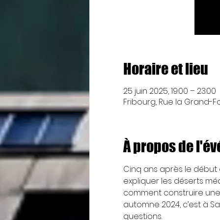
Horaire et lieu
25 juin 2025, 19:00 – 23:00
Fribourg, Rue la Grand-Fon
À propos de l'é
Cinq ans après le début 
expliquer les déserts méd
comment construire une 
automne 2024, c’est à Sa
questions.