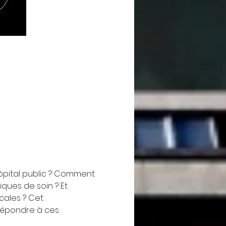
ôpital public ? Comment 
ques de soin ? Et 
ales ? Cet 
répondre à ces 