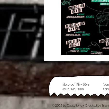
Mercredi 17h - 00h
Ven
Jeudi 17h - 00h
Sam
© 2022 La Coutellerie - Created by Enen