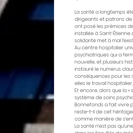
La santé a longtemps été
dirigeants et patrons de 
ont posé les prémices de 
installée à Saint-Étienne
solidarité met à mal l’ex
Au centre hospitalier univ
psychiatriques qui a ferm
nouvelle, et plusieurs his
instauré le numerus clausu
conséquences pour les 
elles le travail hospitalie
Et encore, alors que la «
système de soins psychiat
Bonnefonds a fait vivre p
reste-t-il de cet hérita
comme manière de s’entra
La santé n’est pas qu’une