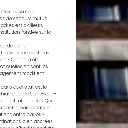
mais aussi des 
étés de secours mutuel 
adres est d’ailleurs 
stitution fondée sur la 
ice de soins 
te évolution n’est pas 
cle ». Quand a été 
et quelles en sont les 
nagement modifient-
dans quel état est le 
chiatrique de Saint-Jean-
e institutionnelle ». Que 
issent la pair-aidance 
iens entre pair·es ?
iminations, bien ancrées 