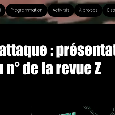
l
Programmation
Activités
À propos
Bist
attaque : présenta
n° de la revue Z