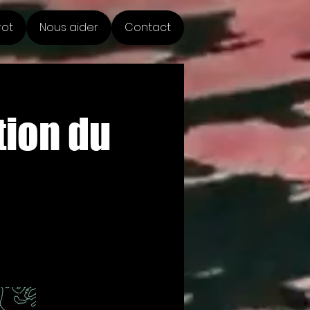
rot
Nous aider
Contact
tion du