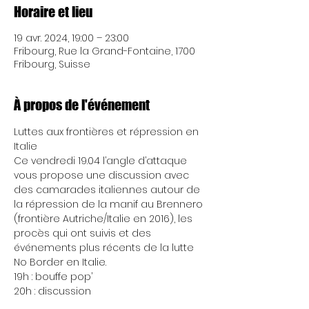
Horaire et lieu
19 avr. 2024, 19:00 – 23:00
Fribourg, Rue la Grand-Fontaine, 1700
Fribourg, Suisse
À propos de l'événement
Luttes aux frontières et répression en 
Italie 
Ce vendredi 19.04 l’angle d’attaque 
vous propose une discussion avec 
des camarades italien.nes autour de 
la répression de la manif au Brennero 
(frontière Autriche/Italie en 2016), les 
procès qui ont suivis et des 
événements plus récents de la lutte 
No Border en Italie.
19h : bouffe pop’
20h : discussion