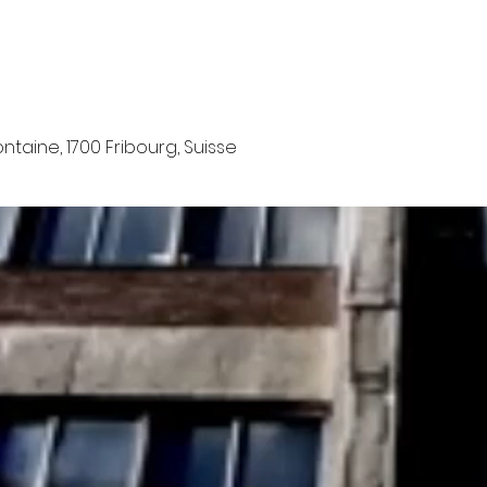
ntaine, 1700 Fribourg, Suisse