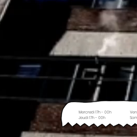
Mercredi 17h - 00h
Ven
Jeudi 17h - 00h
Sam