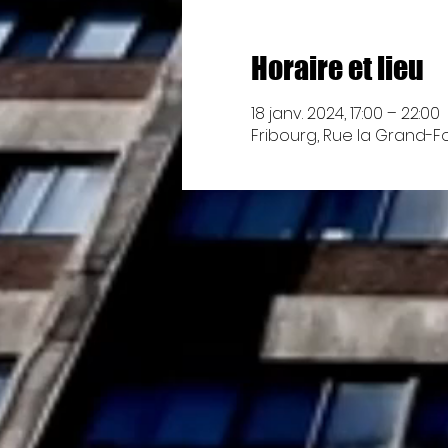
Horaire et lieu
18 janv. 2024, 17:00 – 22:00
Fribourg, Rue la Grand-Fo