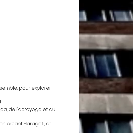
semble, pour explorer 
!
ga, de l'acroyoga et du 
en créant Haragati, et 