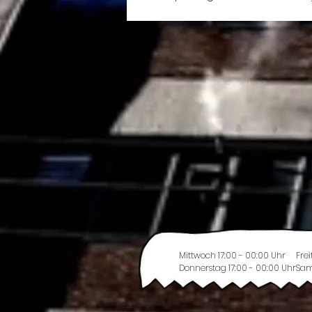
Mittwoch 17:00 - 00:00 Uhr
Frei
Donnerstag 17:00 - 00:00 Uhr
Sam