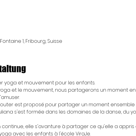
Fontaine 1, Fribourg, Suisse
taltung
er yoga et mouvement pour les enfants. 
du yoga et le mouvement, nous partagerons un moment en
'amuser.
tit gouter est proposé pour partager un moment ensemble 
uliana s'est formée dans les domaines de la danse, du yo
ontinue, elle s'avanture à partager ce qu'elle a appris 
oga avec les enfants à l'école ViraJe.