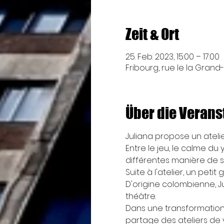
Zeit & Ort
25. Feb. 2023, 15:00 – 17:00
Fribourg, rue le la Grand-
Über die Verans
Juliana propose un ateli
Entre le jeu, le calme 
différentes manière de s
Suite à l'atelier, un pe
D'origine colombienne, J
théâtre.
Dans une transformation c
partage des ateliers de y