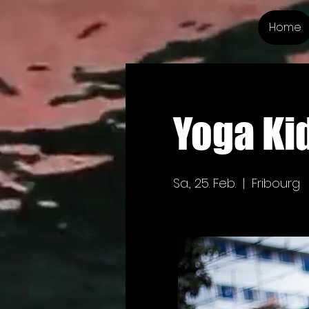
Home
Yoga Kid
Sa., 25. Feb.
  |  
Fribourg