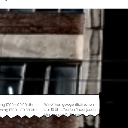
Wir öffnen gelegentlich schon
tag 17:00 - 00:00 Uhr
um 13 Uhr... Treffen findet jeden
stag 17:00 - 00:00 Uhr
Montag um 19 Uhr statt.