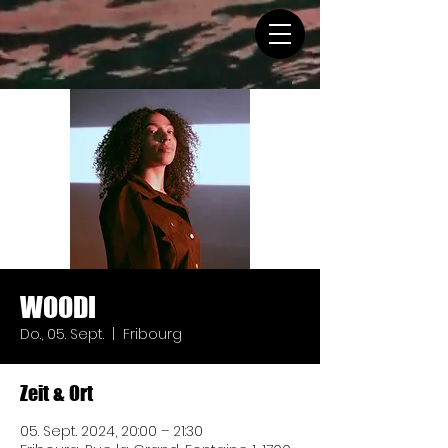
WOODI
Do., 05. Sept.
  |  
Fribourg
Zeit & Ort
05. Sept. 2024, 20:00 – 21:30