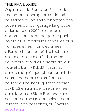
THEE IRMA & LOUISE
Originaires de Berne, en Suisse, dont 
l'isolement montagneux a donné 
naissance à une sorte d'homme des 
cavernes du rock garage. Le groupe 
a démarré en 2002 et a depuis 
apporté son racket de garasz punk 
inspiré du surf dans les caves les plus 
humides et les moins éclairées 
d'Europe. Ils ont autoédité tout un tas 
de LPs et de 7 « s au fil du temps. 
Novembre 2019 a vu la sortie de leur 
nouvel album « KILL LIST », sorti sur 
bande magnétique et contenant dix 
courts morceaux de srrrf punk à 
couper au couteau qui font penser 
aux B-52 en train de faire une virée 
dans le van de Black Flag avec une 
cassette d'Iron Maiden coincée dans 
le lecteur de cassettes, ou l'inverse.
écouter ici