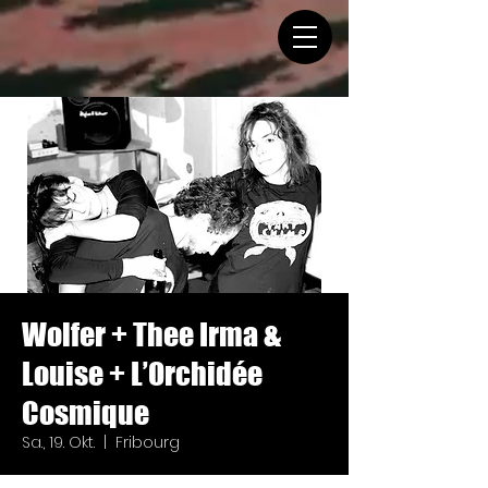
Wolfer + Thee Irma &
Louise + L’Orchidée
Cosmique
Sa., 19. Okt.
  |  
Fribourg