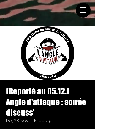
(Reporté au 05.12.)
Angle d'attaque : soirée
discuss'
Do., 28. Nov.
  |  
Fribourg