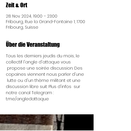
Zeit & Ort
28. Nov. 2024, 19:00 – 23:00
Fribourg, Rue la Grand-Fontaine 1, 1700
Fribourg, Suisse
Über die Veranstaltung
Tous les derniers jeudis du mois, le 
collectif l'angle d'attaque vous 
 propose une soirée discussion. Des 
copaines viennent nous parler d'une 
 lutte ou d'un thème militant et une 
discussion libre suit. Plus d'infos  sur 
notre canal Telegram : 
t.me/angledattaque